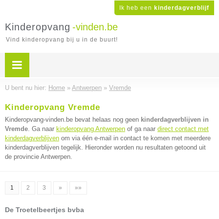
Ik heb een
kinderdagverblijf
Kinderopvang
-vinden.be
Vind kinderopvang bij u in de buurt!
U bent nu hier:
Home
»
Antwerpen
»
Vremde
Kinderopvang Vremde
Kinderopvang-vinden.be bevat helaas nog geen
kinderdagverblijven in
Vremde
. Ga naar
kinderopvang Antwerpen
of ga naar
direct contact met
kinderdagverblijven
om via één e-mail in contact te komen met meerdere
kinderdagverblijven tegelijk. Hieronder worden nu resultaten getoond uit
de provincie Antwerpen.
1
2
3
»
»»
De Troetelbeertjes bvba