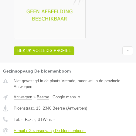
BEKIJK VOLLEDIG PROFIEL
Gezinsopvang De bloemenboom
Niet gevestigd in de plaats Vremde, maar wel in de provincie
Antwerpen.
Antwerpen
»
Beerse
|
Google maps
▼
Pioenstraat, 13
,
2340
Beerse
(
Antwerpen
)
Tel:
-
, Fax:
-
, BTW-nr:
-
E-mail › Gezinsopvang De bloemenboom