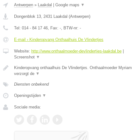
Antwerpen
»
Laakdal
|
Google maps
▼
Dongenblok 13
,
2431
Laakdal
(
Antwerpen
)
Tel:
014 - 84 17 46
, Fax:
-
, BTW-nr:
-
E-mail › Kinderopvang Onthaalhuis De Vlindertjes
Website:
http://www.onthaalmoeder-devlindertjes-laakdal.be
|
Screenshot
▼
Kinderopvang onthaalhuis De Vlindertjes. Onthaalmoeder Myriam
verzorgt de
▼
Diensten onbekend
Openingstijden
▼
Sociale media: