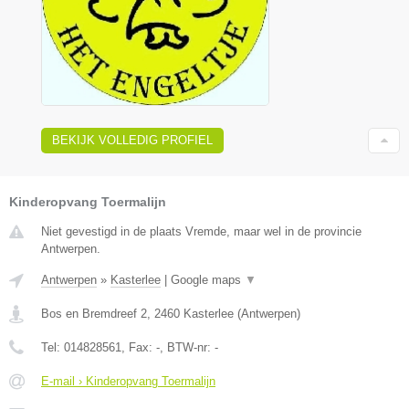
BEKIJK VOLLEDIG PROFIEL
Kinderopvang Toermalijn
Niet gevestigd in de plaats Vremde, maar wel in de provincie
Antwerpen.
Antwerpen
»
Kasterlee
|
Google maps
▼
Bos en Bremdreef 2
,
2460
Kasterlee
(
Antwerpen
)
Tel:
014828561
, Fax:
-
, BTW-nr:
-
E-mail › Kinderopvang Toermalijn