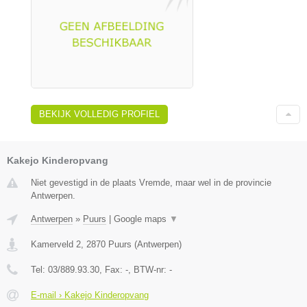
BEKIJK VOLLEDIG PROFIEL
Kakejo Kinderopvang
Niet gevestigd in de plaats Vremde, maar wel in de provincie
Antwerpen.
Antwerpen
»
Puurs
|
Google maps
▼
Kamerveld 2
,
2870
Puurs
(
Antwerpen
)
Tel:
03/889.93.30
, Fax:
-
, BTW-nr:
-
E-mail › Kakejo Kinderopvang