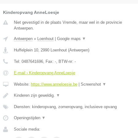
Kinderopvang AnneLoesje
Niet gevestigd in de plaats Vremde, maar wel in de provincie
Antwerpen.
Antwerpen
»
Loenhout
|
Google maps
▼
Huffelplein 10
,
2990
Loenhout
(
Antwerpen
)
Tel:
0487641696
, Fax:
-
, BTW-nr:
-
E-mail › Kinderopvang AnneLoesje
Website:
https://www.anneloesje.be
|
Screenshot
▼
Kinderen zijn geweldig.
▼
Diensten: kinderopvang, zomeropvang, inclusieve opvang
Openingstijden
▼
Sociale media: