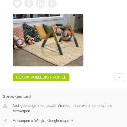
BEKIJK VOLLEDIG PROFIEL
Sprookjesland
Niet gevestigd in de plaats Vremde, maar wel in de provincie
Antwerpen.
Antwerpen
»
Wilrijk
|
Google maps
▼