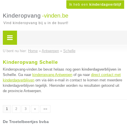
Ik heb een
kinderdagverblijf
Kinderopvang
-vinden.be
Vind kinderopvang bij u in de buurt!
U bent nu hier:
Home
»
Antwerpen
»
Schelle
Kinderopvang Schelle
Kinderopvang-vinden.be bevat helaas nog geen
kinderdagverblijven in
Schelle
. Ga naar
kinderopvang Antwerpen
of ga naar
direct contact met
kinderdagverblijven
om via één e-mail in contact te komen met meerdere
kinderdagverblijven tegelijk. Hieronder worden nu resultaten getoond uit
de provincie Antwerpen.
1
2
3
»
»»
De Troetelbeertjes bvba