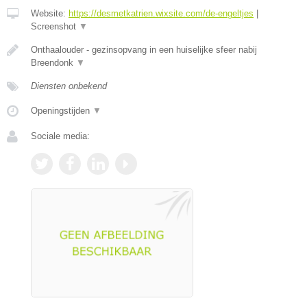
Website:
https://desmetkatrien.wixsite.com/de-engeltjes
|
Screenshot
▼
Onthaalouder - gezinsopvang in een huiselijke sfeer nabij
Breendonk
▼
Diensten onbekend
Openingstijden
▼
Sociale media: