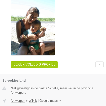
BEKIJK VOLLEDIG PROFIEL
Sprookjesland
Niet gevestigd in de plaats Schelle, maar wel in de provincie
Antwerpen.
Antwerpen
»
Wilrijk
|
Google maps
▼