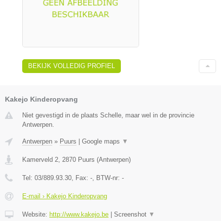
BEKIJK VOLLEDIG PROFIEL
Kakejo Kinderopvang
Niet gevestigd in de plaats Schelle, maar wel in de provincie
Antwerpen.
Antwerpen
»
Puurs
|
Google maps
▼
Kamerveld 2
,
2870
Puurs
(
Antwerpen
)
Tel:
03/889.93.30
, Fax:
-
, BTW-nr:
-
E-mail › Kakejo Kinderopvang
Website:
http://www.kakejo.be
|
Screenshot
▼