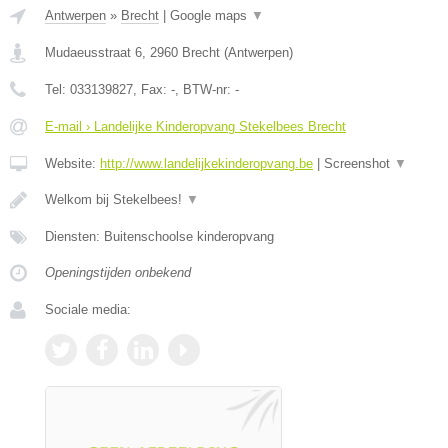
Antwerpen
»
Brecht
|
Google maps
▼
Mudaeusstraat 6
,
2960
Brecht
(
Antwerpen
)
Tel:
033139827
, Fax:
-
, BTW-nr:
-
E-mail › Landelijke Kinderopvang Stekelbees Brecht
Website:
http://www.landelijkekinderopvang.be
|
Screenshot
▼
Welkom bij Stekelbees!
▼
Diensten: Buitenschoolse kinderopvang
Openingstijden onbekend
Sociale media: