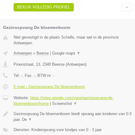
BEKIJK VOLLEDIG PROFIEL
Gezinsopvang De bloemenboom
Niet gevestigd in de plaats Schelle, maar wel in de provincie
Antwerpen.
Antwerpen
»
Beerse
|
Google maps
▼
Pioenstraat, 13
,
2340
Beerse
(
Antwerpen
)
Tel:
-
, Fax:
-
, BTW-nr:
-
E-mail › Gezinsopvang De bloemenboom
Website:
https://sites.google.com/view/gezinsopvang-de-
bloemenboom/home
|
Screenshot
▼
Gezinsopvang De bloemenboom biedt opvang aan kinderen van 0-3
jaar. De
▼
Diensten: Kinderopvang voor kindjes van 0 - 3 jaar