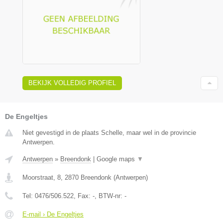
BEKIJK VOLLEDIG PROFIEL
De Engeltjes
Niet gevestigd in de plaats Schelle, maar wel in de provincie
Antwerpen.
Antwerpen
»
Breendonk
|
Google maps
▼
Moorstraat, 8
,
2870
Breendonk
(
Antwerpen
)
Tel:
0476/506.522
, Fax:
-
, BTW-nr:
-
E-mail › De Engeltjes