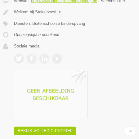
Website:
http://www.landelijkekinderopvang.be
|
Screenshot
▼
Welkom bij Stekelbees!
▼
Diensten: Buitenschoolse kinderopvang
Openingstijden onbekend
Sociale media:
BEKIJK VOLLEDIG PROFIEL