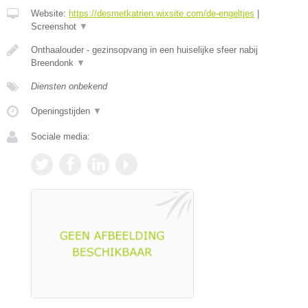
Website:
https://desmetkatrien.wixsite.com/de-engeltjes
|
Screenshot
▼
Onthaalouder - gezinsopvang in een huiselijke sfeer nabij
Breendonk
▼
Diensten onbekend
Openingstijden
▼
Sociale media: