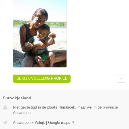
BEKIJK VOLLEDIG PROFIEL
Sprookjesland
Niet gevestigd in de plaats Ruisbroek, maar wel in de provincie
Antwerpen.
Antwerpen
»
Wilrijk
|
Google maps
▼