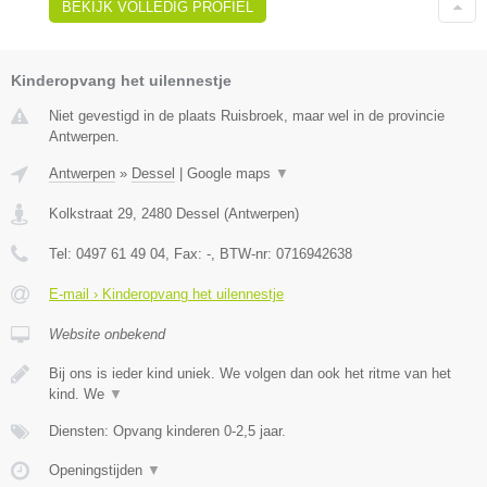
BEKIJK VOLLEDIG PROFIEL
Kinderopvang het uilennestje
Niet gevestigd in de plaats Ruisbroek, maar wel in de provincie
Antwerpen.
Antwerpen
»
Dessel
|
Google maps
▼
Kolkstraat 29
,
2480
Dessel
(
Antwerpen
)
Tel:
0497 61 49 04
, Fax:
-
, BTW-nr:
0716942638
E-mail › Kinderopvang het uilennestje
Website onbekend
Bij ons is ieder kind uniek. We volgen dan ook het ritme van het
kind. We
▼
Diensten: Opvang kinderen 0-2,5 jaar.
Openingstijden
▼