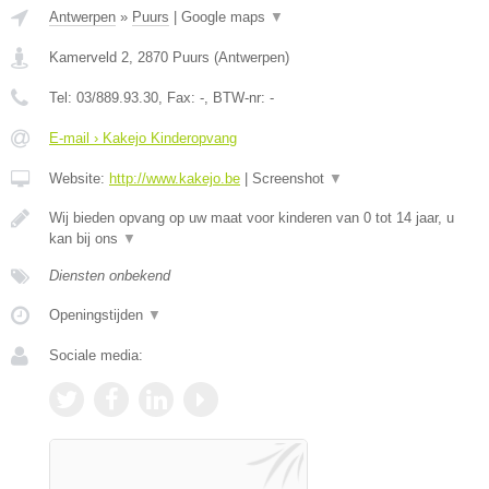
Antwerpen
»
Puurs
|
Google maps
▼
Kamerveld 2
,
2870
Puurs
(
Antwerpen
)
Tel:
03/889.93.30
, Fax:
-
, BTW-nr:
-
E-mail › Kakejo Kinderopvang
Website:
http://www.kakejo.be
|
Screenshot
▼
Wij bieden opvang op uw maat voor kinderen van 0 tot 14 jaar, u
kan bij ons
▼
Diensten onbekend
Openingstijden
▼
Sociale media: