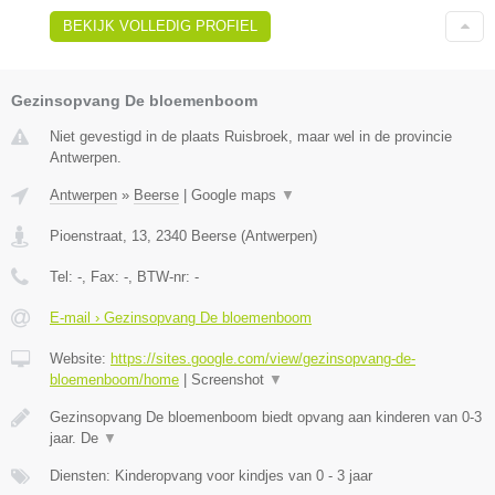
BEKIJK VOLLEDIG PROFIEL
Gezinsopvang De bloemenboom
Niet gevestigd in de plaats Ruisbroek, maar wel in de provincie
Antwerpen.
Antwerpen
»
Beerse
|
Google maps
▼
Pioenstraat, 13
,
2340
Beerse
(
Antwerpen
)
Tel:
-
, Fax:
-
, BTW-nr:
-
E-mail › Gezinsopvang De bloemenboom
Website:
https://sites.google.com/view/gezinsopvang-de-
bloemenboom/home
|
Screenshot
▼
Gezinsopvang De bloemenboom biedt opvang aan kinderen van 0-3
jaar. De
▼
Diensten: Kinderopvang voor kindjes van 0 - 3 jaar