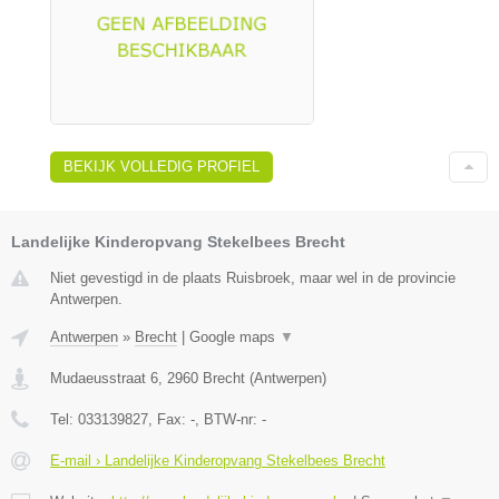
BEKIJK VOLLEDIG PROFIEL
Landelijke Kinderopvang Stekelbees Brecht
Niet gevestigd in de plaats Ruisbroek, maar wel in de provincie
Antwerpen.
Antwerpen
»
Brecht
|
Google maps
▼
Mudaeusstraat 6
,
2960
Brecht
(
Antwerpen
)
Tel:
033139827
, Fax:
-
, BTW-nr:
-
E-mail › Landelijke Kinderopvang Stekelbees Brecht