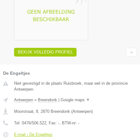
BEKIJK VOLLEDIG PROFIEL
De Engeltjes
Niet gevestigd in de plaats Ruisbroek, maar wel in de provincie
Antwerpen.
Antwerpen
»
Breendonk
|
Google maps
▼
Moorstraat, 8
,
2870
Breendonk
(
Antwerpen
)
Tel:
0476/506.522
, Fax:
-
, BTW-nr:
-
E-mail › De Engeltjes