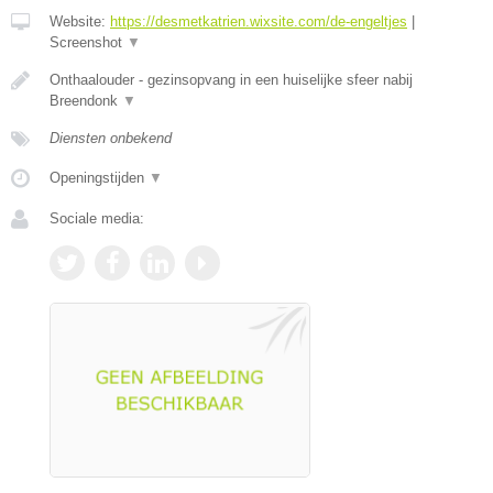
Website:
https://desmetkatrien.wixsite.com/de-engeltjes
|
Screenshot
▼
Onthaalouder - gezinsopvang in een huiselijke sfeer nabij
Breendonk
▼
Diensten onbekend
Openingstijden
▼
Sociale media: