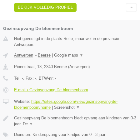
BEKIJK VOLLEDIG PROFIEL
Gezinsopvang De bloemenboom
Niet gevestigd in de plaats Retie, maar wel in de provincie
Antwerpen.
Antwerpen
»
Beerse
|
Google maps
▼
Pioenstraat, 13
,
2340
Beerse
(
Antwerpen
)
Tel:
-
, Fax:
-
, BTW-nr:
-
E-mail › Gezinsopvang De bloemenboom
Website:
https://sites.google.com/view/gezinsopvang-de-
bloemenboom/home
|
Screenshot
▼
Gezinsopvang De bloemenboom biedt opvang aan kinderen van 0-3
jaar. De
▼
Diensten: Kinderopvang voor kindjes van 0 - 3 jaar