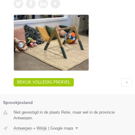
BEKIJK VOLLEDIG PROFIEL
Sprookjesland
Niet gevestigd in de plaats Retie, maar wel in de provincie
Antwerpen.
Antwerpen
»
Wilrijk
|
Google maps
▼