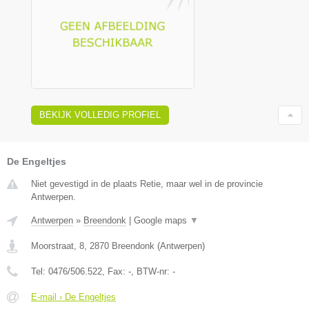
BEKIJK VOLLEDIG PROFIEL
De Engeltjes
Niet gevestigd in de plaats Retie, maar wel in de provincie
Antwerpen.
Antwerpen
»
Breendonk
|
Google maps
▼
Moorstraat, 8
,
2870
Breendonk
(
Antwerpen
)
Tel:
0476/506.522
, Fax:
-
, BTW-nr:
-
E-mail › De Engeltjes