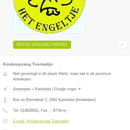
BEKIJK VOLLEDIG PROFIEL
Kinderopvang Toermalijn
Niet gevestigd in de plaats Retie, maar wel in de provincie
Antwerpen.
Antwerpen
»
Kasterlee
|
Google maps
▼
Bos en Bremdreef 2
,
2460
Kasterlee
(
Antwerpen
)
Tel:
014828561
, Fax:
-
, BTW-nr:
-
E-mail › Kinderopvang Toermalijn