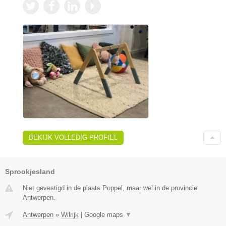
BEKIJK VOLLEDIG PROFIEL
Sprookjesland
Niet gevestigd in de plaats Poppel, maar wel in de provincie
Antwerpen.
Antwerpen
»
Wilrijk
|
Google maps
▼