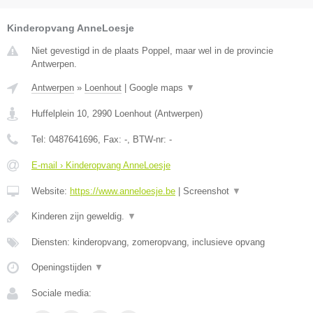
Kinderopvang AnneLoesje
Niet gevestigd in de plaats Poppel, maar wel in de provincie
Antwerpen.
Antwerpen
»
Loenhout
|
Google maps
▼
Huffelplein 10
,
2990
Loenhout
(
Antwerpen
)
Tel:
0487641696
, Fax:
-
, BTW-nr:
-
E-mail › Kinderopvang AnneLoesje
Website:
https://www.anneloesje.be
|
Screenshot
▼
Kinderen zijn geweldig.
▼
Diensten: kinderopvang, zomeropvang, inclusieve opvang
Openingstijden
▼
Sociale media: