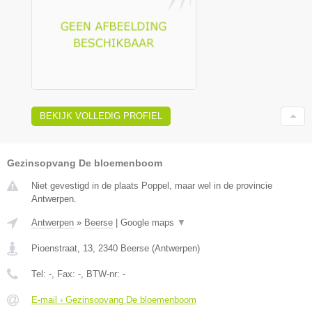
BEKIJK VOLLEDIG PROFIEL
Gezinsopvang De bloemenboom
Niet gevestigd in de plaats Poppel, maar wel in de provincie
Antwerpen.
Antwerpen
»
Beerse
|
Google maps
▼
Pioenstraat, 13
,
2340
Beerse
(
Antwerpen
)
Tel:
-
, Fax:
-
, BTW-nr:
-
E-mail › Gezinsopvang De bloemenboom