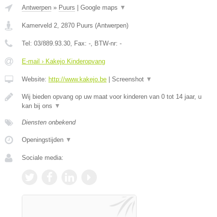
Antwerpen
»
Puurs
|
Google maps
▼
Kamerveld 2
,
2870
Puurs
(
Antwerpen
)
Tel:
03/889.93.30
, Fax:
-
, BTW-nr:
-
E-mail › Kakejo Kinderopvang
Website:
http://www.kakejo.be
|
Screenshot
▼
Wij bieden opvang op uw maat voor kinderen van 0 tot 14 jaar, u
kan bij ons
▼
Diensten onbekend
Openingstijden
▼
Sociale media: