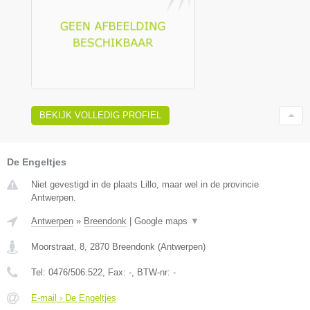
BEKIJK VOLLEDIG PROFIEL
De Engeltjes
Niet gevestigd in de plaats Lillo, maar wel in de provincie
Antwerpen.
Antwerpen
»
Breendonk
|
Google maps
▼
Moorstraat, 8
,
2870
Breendonk
(
Antwerpen
)
Tel:
0476/506.522
, Fax:
-
, BTW-nr:
-
E-mail › De Engeltjes