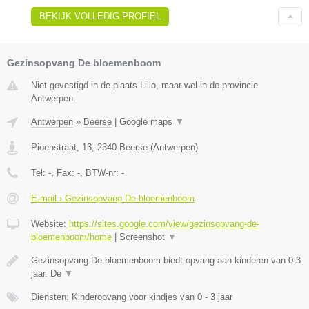
BEKIJK VOLLEDIG PROFIEL
Gezinsopvang De bloemenboom
Niet gevestigd in de plaats Lillo, maar wel in de provincie
Antwerpen.
Antwerpen
»
Beerse
|
Google maps
▼
Pioenstraat, 13
,
2340
Beerse
(
Antwerpen
)
Tel:
-
, Fax:
-
, BTW-nr:
-
E-mail › Gezinsopvang De bloemenboom
Website:
https://sites.google.com/view/gezinsopvang-de-
bloemenboom/home
|
Screenshot
▼
Gezinsopvang De bloemenboom biedt opvang aan kinderen van 0-3
jaar. De
▼
Diensten: Kinderopvang voor kindjes van 0 - 3 jaar