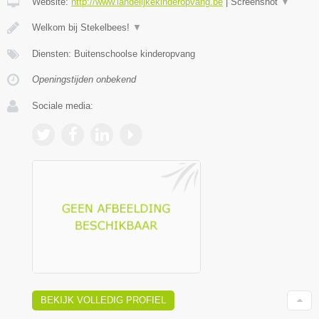
Website:
http://www.landelijkekinderopvang.be
|
Screenshot
▼
Welkom bij Stekelbees!
▼
Diensten: Buitenschoolse kinderopvang
Openingstijden onbekend
Sociale media:
BEKIJK VOLLEDIG PROFIEL