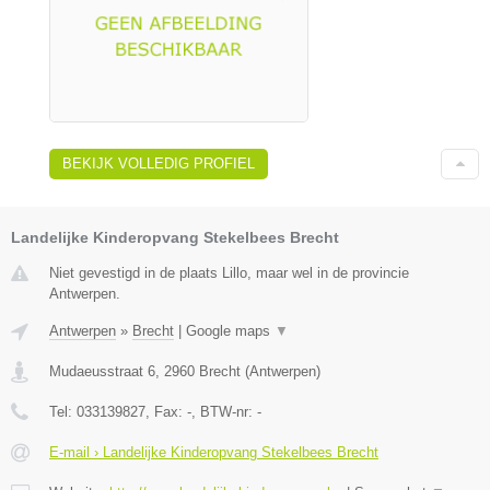
BEKIJK VOLLEDIG PROFIEL
Landelijke Kinderopvang Stekelbees Brecht
Niet gevestigd in de plaats Lillo, maar wel in de provincie
Antwerpen.
Antwerpen
»
Brecht
|
Google maps
▼
Mudaeusstraat 6
,
2960
Brecht
(
Antwerpen
)
Tel:
033139827
, Fax:
-
, BTW-nr:
-
E-mail › Landelijke Kinderopvang Stekelbees Brecht