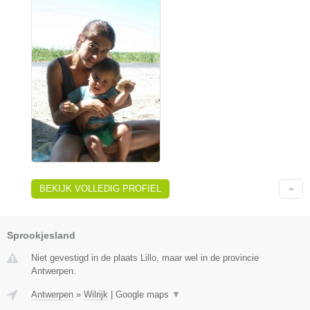
BEKIJK VOLLEDIG PROFIEL
Sprookjesland
Niet gevestigd in de plaats Lillo, maar wel in de provincie
Antwerpen.
Antwerpen
»
Wilrijk
|
Google maps
▼