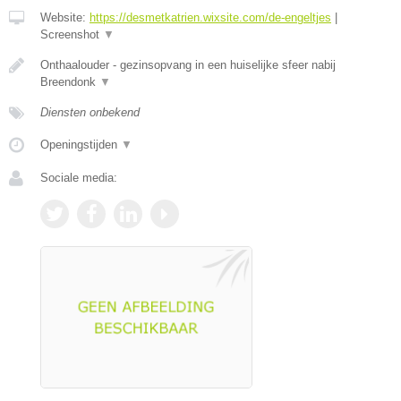
Website:
https://desmetkatrien.wixsite.com/de-engeltjes
|
Screenshot
▼
Onthaalouder - gezinsopvang in een huiselijke sfeer nabij
Breendonk
▼
Diensten onbekend
Openingstijden
▼
Sociale media: