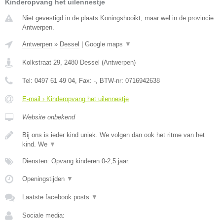
Kinderopvang het uilennestje
Niet gevestigd in de plaats Koningshooikt, maar wel in de provincie
Antwerpen.
Antwerpen
»
Dessel
|
Google maps
▼
Kolkstraat 29
,
2480
Dessel
(
Antwerpen
)
Tel:
0497 61 49 04
, Fax:
-
, BTW-nr:
0716942638
E-mail › Kinderopvang het uilennestje
Website onbekend
Bij ons is ieder kind uniek. We volgen dan ook het ritme van het
kind. We
▼
Diensten: Opvang kinderen 0-2,5 jaar.
Openingstijden
▼
Laatste facebook posts
▼
Sociale media: