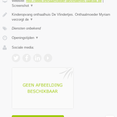
Website:
http://www.onthaalmoeder-devlindertjes-laakdal.be
|
Screenshot
▼
Kinderopvang onthaalhuis De Vlindertjes. Onthaalmoeder Myriam
verzorgt de
▼
Diensten onbekend
Openingstijden
▼
Sociale media: