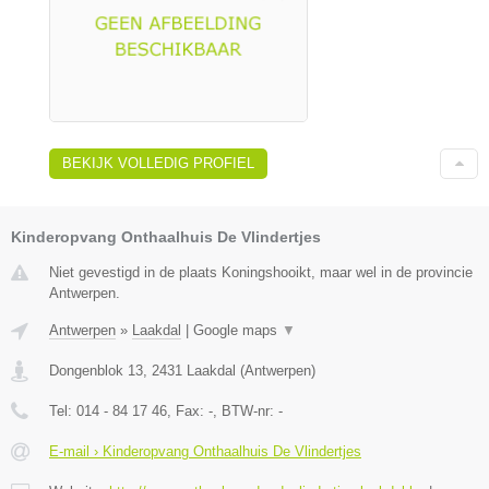
BEKIJK VOLLEDIG PROFIEL
Kinderopvang Onthaalhuis De Vlindertjes
Niet gevestigd in de plaats Koningshooikt, maar wel in de provincie
Antwerpen.
Antwerpen
»
Laakdal
|
Google maps
▼
Dongenblok 13
,
2431
Laakdal
(
Antwerpen
)
Tel:
014 - 84 17 46
, Fax:
-
, BTW-nr:
-
E-mail › Kinderopvang Onthaalhuis De Vlindertjes