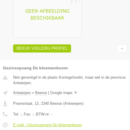
BEKIJK VOLLEDIG PROFIEL
Gezinsopvang De bloemenboom
Niet gevestigd in de plaats Koningshooikt, maar wel in de provincie
Antwerpen.
Antwerpen
»
Beerse
|
Google maps
▼
Pioenstraat, 13
,
2340
Beerse
(
Antwerpen
)
Tel:
-
, Fax:
-
, BTW-nr:
-
E-mail › Gezinsopvang De bloemenboom