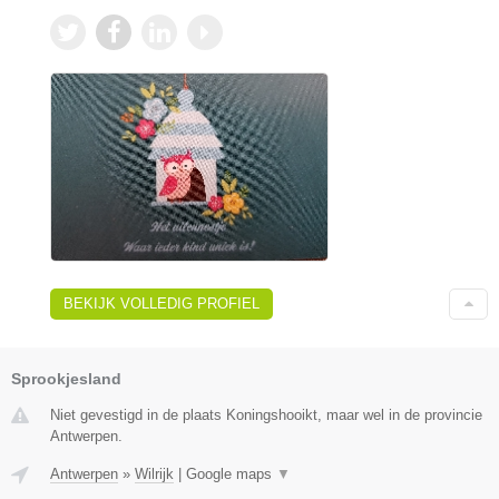
BEKIJK VOLLEDIG PROFIEL
Sprookjesland
Niet gevestigd in de plaats Koningshooikt, maar wel in de provincie
Antwerpen.
Antwerpen
»
Wilrijk
|
Google maps
▼