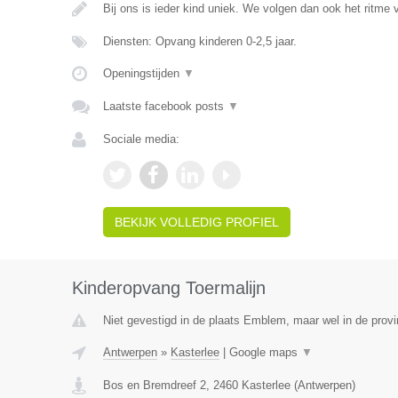
Bij ons is ieder kind uniek. We volgen dan ook het ritme
Diensten: Opvang kinderen 0-2,5 jaar.
Openingstijden
▼
Laatste facebook posts
▼
Sociale media:
BEKIJK VOLLEDIG PROFIEL
Kinderopvang Toermalijn
Niet gevestigd in de plaats Emblem, maar wel in de prov
Antwerpen
»
Kasterlee
|
Google maps
▼
Bos en Bremdreef 2
,
2460
Kasterlee
(
Antwerpen
)