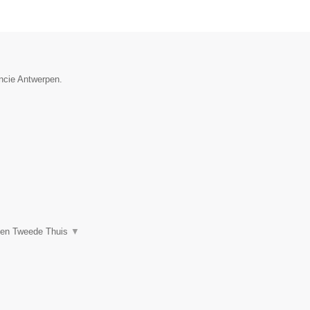
incie Antwerpen.
een Tweede Thuis
▼