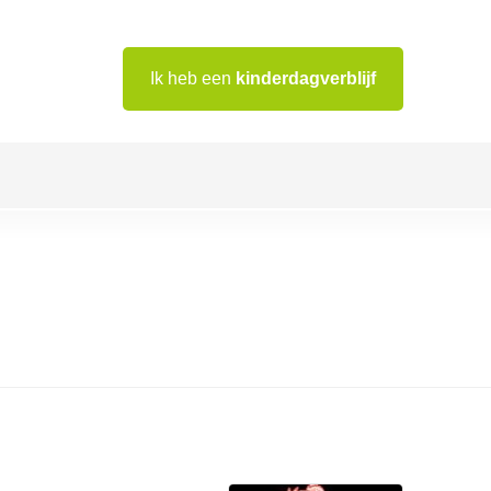
Ik heb een
kinderdagverblijf